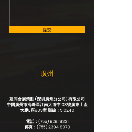
提交
​廣州
建同會展策劃 (深圳廣州分公司) 有限公司
中國廣州市海珠區江南大道中108號廣東土產
大廈B座803室 郵編：510240
電話：(755)
8281 8331
傳真：(755)
2394 8970