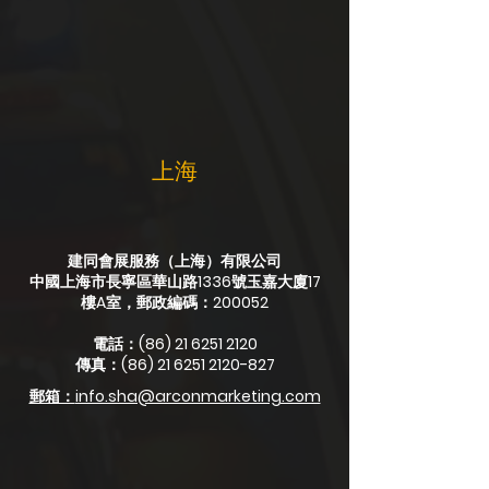
上海
建同會展服務（上海）有限公司
中國上海市長寧區華山路1336號玉嘉大廈17
樓A室，郵政編碼：200052
電話：(86)
21 6251 2120
傳真：(86)
21 6251 2120-827
郵箱：
info.sha@arconmarketing.com